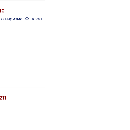
10
о лиризма. XX век» в
211