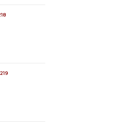
218
219