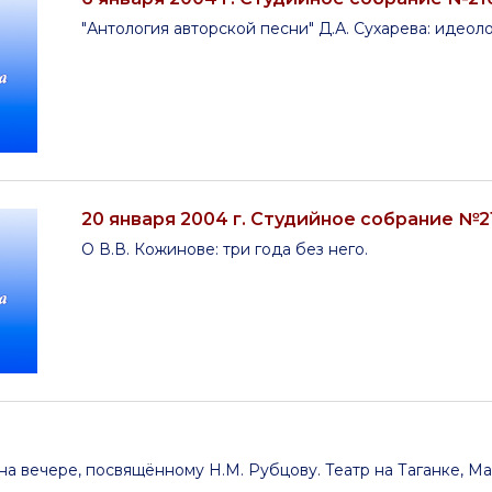
"Антология авторской песни" Д.А. Сухарева: идеол
20 января 2004 г. Студийное собрание №2
О В.В. Кожинове: три года без него.
на вечере, посвящённому Н.М. Рубцову. Театр на Таганке, М