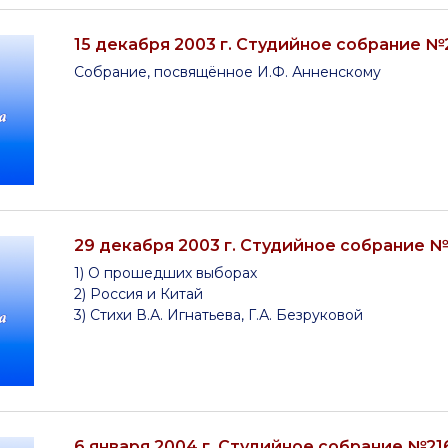
15 декабря 2003 г. Студийное собрание №
Собрание, посвящённое И.Ф. Анненскому
29 декабря 2003 г. Студийное собрание №
1) О прошедших выборах
2) Россия и Китай
3) Стихи В.А. Игнатьева, Г.А. Безруковой
6 января 2004 г. Студийное собрание №21