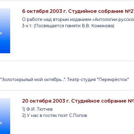
6 октября 2003 г. Студийное собрание №2
О работе над вторым изданием «Антологии русског
3-х т. (Посвящается памяти В.В. Кожинова)
 "Золотокрылый мой октябрь...". Театр-студия "Перекрёсток"
20 октября 2003 г. Студийное собрание №
1) Ф.И. Тютчев
2) У нас в гостях поэт С.Попов