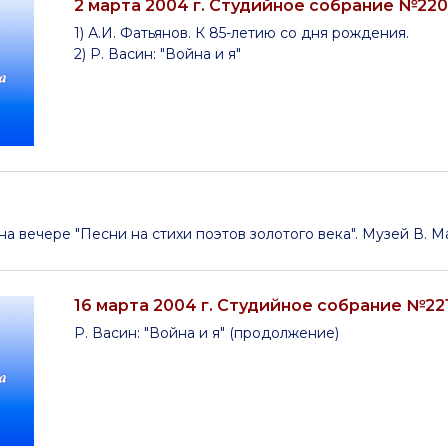
2 марта 2004 г. Студийное собрание №220
1) А.И. Фатьянов. К 85-летию со дня рождения.
2) Р. Васин: "Война и я"
на вечере "Песни на стихи поэтов золотого века". Музей В. 
16 марта 2004 г. Студийное собрание №22
Р. Васин: "Война и я" (продолжение)