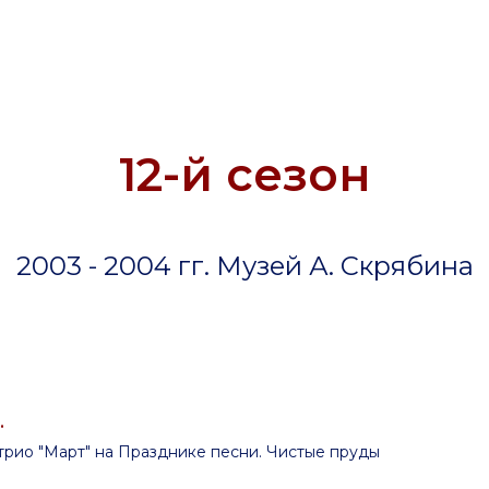
12-й сезон
2003 - 2004 гг. Музей А. Скрябина
.
 трио "Март" на Празднике песни. Чистые пруды